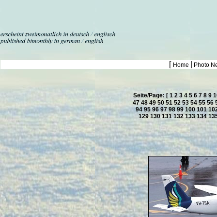
[
|
Home
Photo N
Seite/Page: [
1
2
3
4
5
6
7
8
9
1
47
48
49
50
51
52
53
54
55
56
94
95
96
97
98
99
100
101
10
129
130
131
132
133
134
13