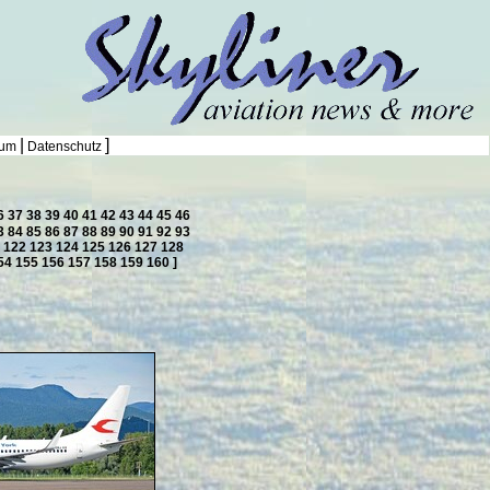
|
]
sum
Datenschutz
6
37
38
39
40
41
42
43
44
45
46
3
84
85
86
87
88
89
90
91
92
93
1
122
123
124
125
126
127
128
54
155
156
157
158
159
160
]