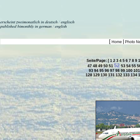
[
|
Home
Photo N
Seite/Page: [
1
2
3
4
5
6
7
8
9
52
47
48
49
50
51
53
54
55
5
93
94
95
96
97
98
99
100
10
128
129
130
131
132
133
134