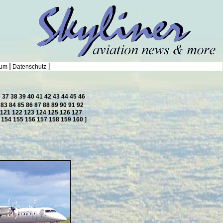
|
]
sum
Datenschutz
6
37
38
39
40
41
42
43
44
45
46
2
83
84
85
86
87
88
89
90
91
92
121
122
123
124
125
126
127
3
154
155
156
157
158
159
160
]