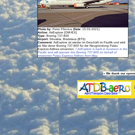
Photo by:
Peter Pšenica (
Date:
15.03.2021)
Airline:
AirExplore [OM-IEX]
Type:
Boeing 737-800
Airport:
Slovakia, Bratislava (BTS)
Comment:
AirExplore ist wieder im Geschäft im Pazifik und wird
ab Mai diese Boeing 737-800 für die Neugründung Palau
Express Airlines einsetzen. /
AirExplore is back in business in the
Pacific and will operate this Boeing 737-800 on behalf of
newcomer Palau Express Airlines from May.
» We thank our spons