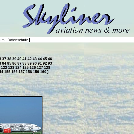
|
]
sum
Datenschutz
6
37
38
39
40
41
42
43
44
45
46
3
84
85
86
87
88
89
90
91
92
93
1
122
123
124
125
126
127
128
54
155
156
157
158
159
160
]