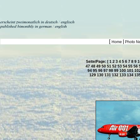
[
|
Home
Photo N
Seite/Page: [
1
2
3
4
5
6
7
8
9
1
47
48
49
50
51
52
53
54
55
56
94
95
96
97
98
99
100
101
10
129
130
131
132
133
134
13