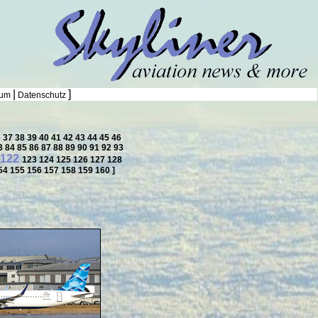
|
]
sum
Datenschutz
6
37
38
39
40
41
42
43
44
45
46
3
84
85
86
87
88
89
90
91
92
93
122
123
124
125
126
127
128
54
155
156
157
158
159
160
]